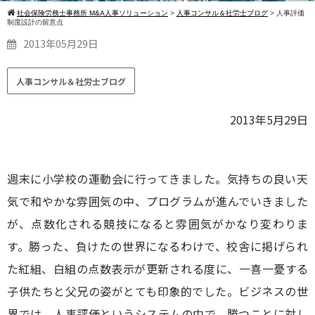
社会保険労務士事務所 M&A人事ソリューション
>
人事コンサル＆社労士ブログ
>
人事評価
制度設計の留意点
2013年05月29日
人事コンサル＆社労士ブログ
2013年5月29日
週末に小学校の運動会に行ってきました。気持ちの良い天
気で和やかな雰囲気の中、プログラムが進んでいきました
が、点数化される競技になると雰囲気がかなり変わりま
す。勝った、負けたの世界になるわけで、校舎に掲げられ
た紅組、白組の点数表示が更新される度に、一喜一憂する
子供たちと父兄の姿がとても印象的でした。ビジネスの世
界では、人事評価というシステムの中で、勝つことに対し