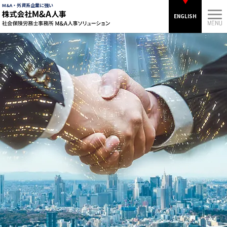
M&A・外資系企業に強い
ENGLISH