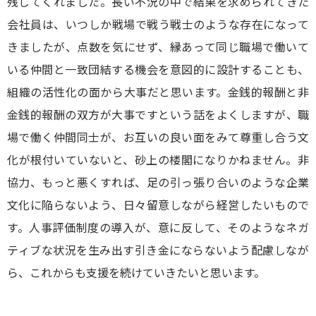
残してくれました。長い不況の中で結果を求められてきた
会社員は、いつしか戦場で戦う戦士のような存在になって
きましたが、点数を気にせず、縁あって同じ職場で働いて
いる仲間と一致団結する機会を意図的に設計することも、
組織の活性化の面から大事だと思います。金銭的報酬と非
金銭的報酬の双方が大事ですという話をよくしますが、職
場で働く仲間同士が、お互いの良い面をみて尊重し合う文
化が根付いていないと、砂上の楼閣になりかねません。非
協力、もっと悪くすれば、足の引っ張り合いのような企業
文化に陥らないよう、日々留意しながら経営したいもので
す。人事評価制度の導入が、意に反して、そのようなネガ
ティブな状況を生み出す引き金にならないよう配慮しなが
ら、これからも支援を続けていきたいと思います。