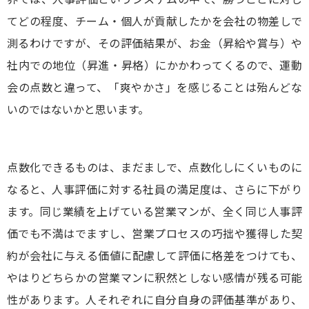
てどの程度、チーム・個人が貢献したかを会社の物差しで
測るわけですが、その評価結果が、お金（昇給や賞与）や
社内での地位（昇進・昇格）にかかわってくるので、運動
会の点数と違って、「爽やかさ」を感じることは殆んどな
いのではないかと思います。
点数化できるものは、まだましで、点数化しにくいものに
なると、人事評価に対する社員の満足度は、さらに下がり
ます。同じ業績を上げている営業マンが、全く同じ人事評
価でも不満はでますし、営業プロセスの巧拙や獲得した契
約が会社に与える価値に配慮して評価に格差をつけても、
やはりどちらかの営業マンに釈然としない感情が残る可能
性があります。人それぞれに自分自身の評価基準があり、