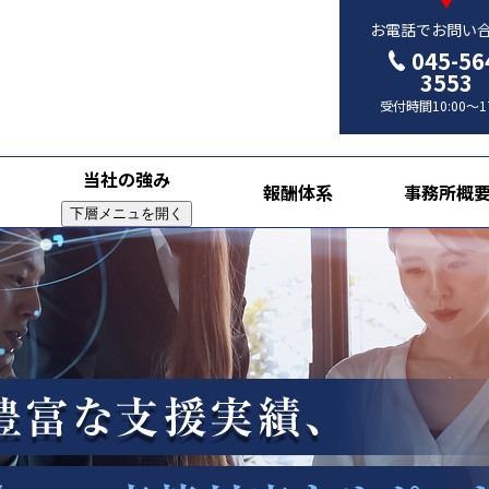
お電話でお問い
045-56
3553
受付時間10:00～17
当社の強み
報酬体系
事務所概
下層メニュを開く