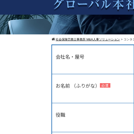
社会保険労務士事務所 M&A人事ソリューション
>
コンタ
会社名・屋号
お名前 （ふりがな）
役職