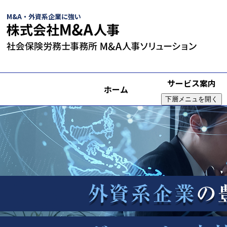
M&A・外資系企業に強い
サービス案内
ホーム
下層メニュを開く