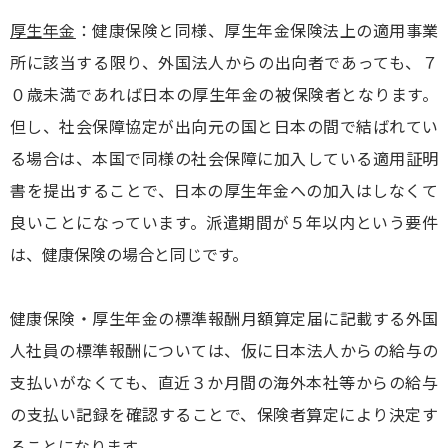
厚生年金
：健康保険と同様、厚生年金保険法上の適用事業
所に該当する限り、外国法人からの出向者であっても、７
０歳未満であれば日本の厚生年金の被保険者となります。
但し、社会保障協定が出向元の国と日本の間で結ばれてい
る場合は、本国で同様の社会保障に加入している適用証明
書を提出することで、日本の厚生年金への加入はしなくて
良いことになっています。派遣期間が５年以内という要件
は、健康保険の場合と同じです。
健康保険・厚生年金の標準報酬月額算定届に記載する外国
人社員の標準報酬については、仮に日本法人からの給与の
支払いがなくても、直近３か月間の海外本社等からの給与
の支払い記録を確認することで、保険者算定により決定す
ることになります。