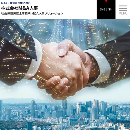
M&A・外資系企業に強い
ENGLISH