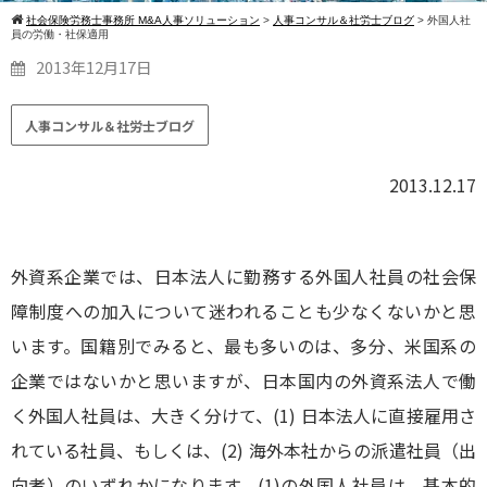
社会保険労務士事務所 M&A人事ソリューション
>
人事コンサル＆社労士ブログ
>
外国人社
員の労働・社保適用
2013年12月17日
人事コンサル＆社労士ブログ
2013.12.17
外資系企業では、日本法人に勤務する外国人社員の社会保
障制度への加入について迷われることも少なくないかと思
います。国籍別でみると、最も多いのは、多分、米国系の
企業ではないかと思いますが、日本国内の外資系法人で働
く外国人社員は、大きく分けて、(1) 日本法人に直接雇用さ
れている社員、もしくは、(2) 海外本社からの派遣社員（出
向者）のいずれかになります。(1)の外国人社員は、基本的