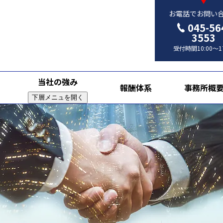
お電話でお問い
045-56
3553
受付時間10:00～17
当社の強み
報酬体系
事務所概
下層メニュを開く