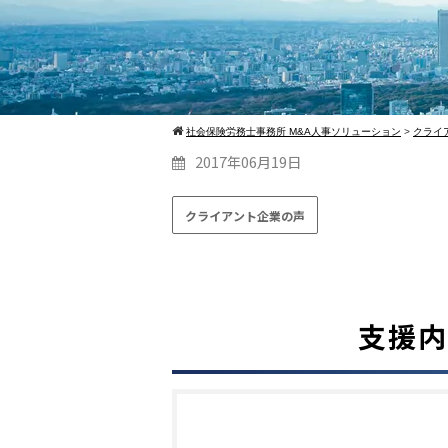
社会保険労務士事務所 M&A人事ソリューション
>
クライ
2017年06月19日
クライアント企業の声
支援内