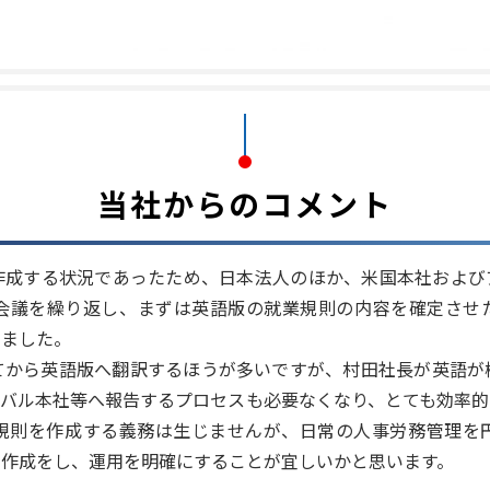
当社からのコメント
作成する状況であったため、日本法人のほか、米国本社および
会議を繰り返し、まずは英語版の就業規則の内容を確定させ
りました。
てから英語版へ翻訳するほうが多いですが、村田社長が英語が
ーバル本社等へ報告するプロセスも必要なくなり、とても効率的
規則を作成する義務は生じませんが、日常の人事労務管理を
の作成をし、運用を明確にすることが宜しいかと思います。