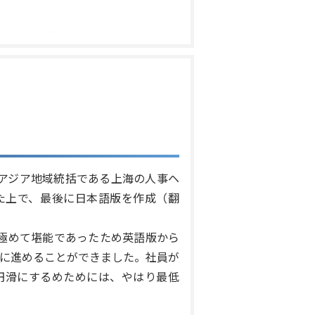
アジア地域統括である上海の人事ヘ
た上で、最後に日本語版を作成（翻
極めて堪能であったため英語版から
に進めることができました。社員が
円滑にするめためには、やはり最低