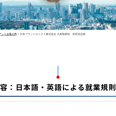
アント企業の声
>
日本プラントロニクス株式会社 代表取締役 村田浩志様
容：日本語・英語による就業規