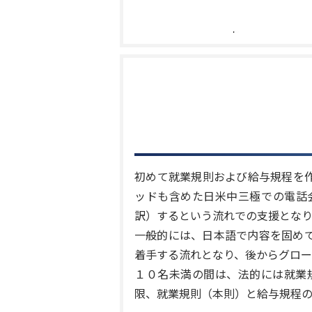
初めて就業規則および給与規程を
ッドも含めた日米中三極での電話
訳）するという流れでの支援とな
一般的には、日本語で内容を固め
着手する流れとなり、後からグロ
１０名未満の間は、法的には就業
限、就業規則（本則）と給与規程